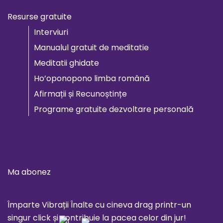
Resurse gratuite
Interviuri
Manualul gratuit de meditatie
Meditatii ghidate
Ho’oponopono limba română
Afirmații și Recunoștințe
Programe gratuite dezvoltare personală
Ma abonez
Împarte Vibrații Înalte cu cineva drag printr-un
singur click și contribuie la pacea celor din jur!