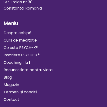
Str Traian nr 30
Constanta, Romania
Meniu
Despre echipă
Curs de meditație
Ce este PSYCH-K®
Inscriere PSYCH-K®
Coaching 1 la 1
Recunostinte pentru viata
Blog
Magazin
Termeni și condiții
Contact