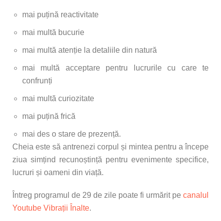
mai puțină reactivitate
mai multă bucurie
mai multă atenție la detaliile din natură
mai multă acceptare pentru lucrurile cu care te
confrunți
mai multă curiozitate
mai puțină frică
mai des o stare de prezență.
Cheia este să antrenezi corpul și mintea pentru a începe
ziua simțind recunoștință pentru evenimente specifice,
lucruri și oameni din viață.
Întreg programul de 29 de zile poate fi urmărit pe
canalul
Youtube Vibrații Înalte
.