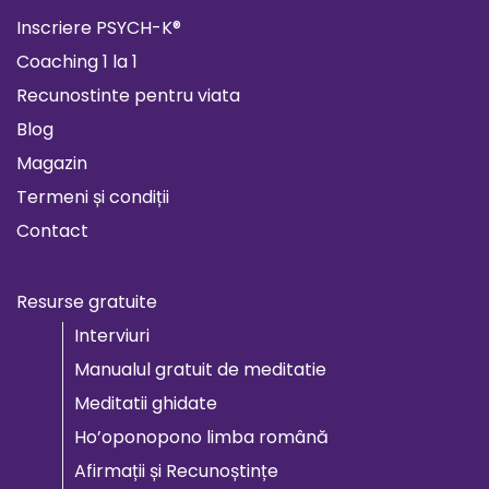
Inscriere PSYCH-K®
Coaching 1 la 1
Recunostinte pentru viata
Blog
Magazin
Termeni și condiții
Contact
Resurse gratuite
Interviuri
Manualul gratuit de meditatie
Meditatii ghidate
Ho’oponopono limba română
Afirmații și Recunoștințe