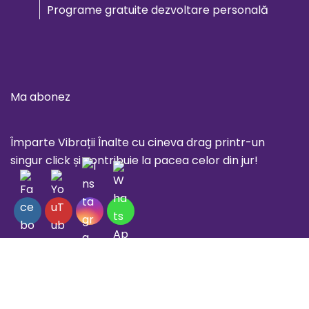
Programe gratuite dezvoltare personală
Ma abonez
Împarte Vibrații Înalte cu cineva drag printr-un
singur click și contribuie la pacea celor din jur!
Social