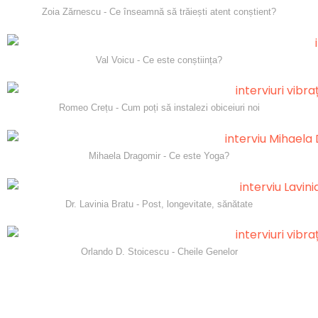
Zoia Zărnescu - Ce înseamnă să trăiești atent conștient?
Val Voicu - Ce este conștiința?
Romeo Crețu - Cum poți să instalezi obiceiuri noi
Mihaela Dragomir - Ce este Yoga?
Dr. Lavinia Bratu - Post, longevitate, sănătate
Orlando D. Stoicescu - Cheile Genelor