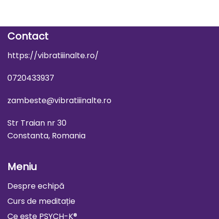
Contact
https://vibratiiinalte.ro/
0720433937
zambeste@vibratiiinalte.ro
Str Traian nr 30
Constanta, Romania
Meniu
Despre echipă
Curs de meditație
Ce este PSYCH-K®