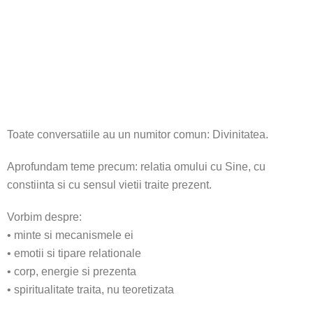
ne
Toate conversatiile au un numitor comun: Divinitatea.
Aprofundam teme precum: relatia omului cu Sine, cu
constiinta si cu sensul vietii traite prezent.
Vorbim despre:
• minte si mecanismele ei
• emotii si tipare relationale
• corp, energie si prezenta
• spiritualitate traita, nu teoretizata