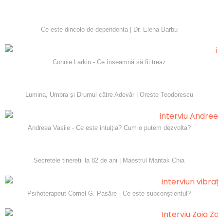
Ce este dincolo de dependenta | Dr. Elena Barbu
Connie Larkin - Ce înseamnă să fii treaz
Lumina, Umbra și Drumul către Adevăr | Oreste Teodorescu
Andreea Vasile - Ce este intuiția? Cum o putem dezvolta?
Secretele tinereții la 82 de ani | Maestrul Mantak Chia
Psihoterapeut Cornel G. Pasăre - Ce este subconștientul?