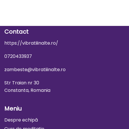
Contact
https://vibratiiinalte.ro/
0720433937
zambeste@vibratiiinalte.ro
Str Traian nr 30
Constanta, Romania
Meniu
Despre echipă
Curs de meditație