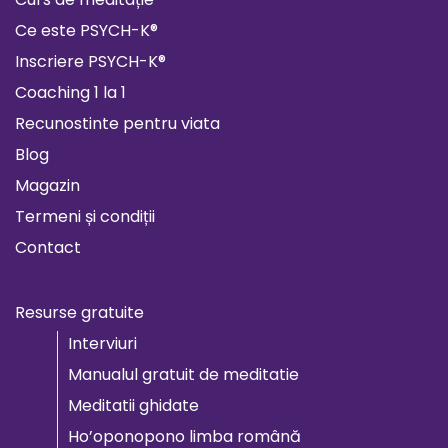
Ce este PSYCH-K®
Inscriere PSYCH-K®
Coaching 1 la 1
Recunostinte pentru viata
Blog
Magazin
Termeni și condiții
Contact
Resurse gratuite
Interviuri
Manualul gratuit de meditatie
Meditatii ghidate
Ho’oponopono limba română