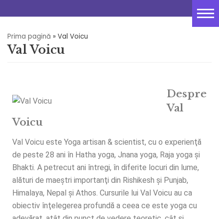
Sari
Acasă
la
conținut
Prima pagină
»
Val Voicu
Despre
Val Voicu
Resurse Gratuite
Curs de meditație
Despre
PSYCH-K®
Val
Voicu
Sedinte 1 la 1
Val Voicu este Yoga artisan & scientist, cu o experienţă
Tabere
de peste 28 ani în Hatha yoga, Jnana yoga, Raja yoga şi
Bhakti. A petrecut ani întregi, în diferite locuri din lume,
Blog
alături de maeştri importanţi din Rishikesh şi Punjab,
Contact
Himalaya, Nepal şi Athos. Cursurile lui Val Voicu au ca
obiectiv înţelegerea profundă a ceea ce este yoga cu
adevărat, atât din punct de vedere teoretic, cât şi