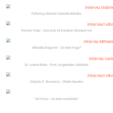
Psiholog clinician Gabriela Bâzâitu
Romeo Crețu - Cum poți să instalezi obiceiuri noi
Mihaela Dragomir - Ce este Yoga?
Dr. Lavinia Bratu - Post, longevitate, sănătate
Orlando D. Stoicescu - Cheile Genelor
Val Voicu - Ce este conștiința?