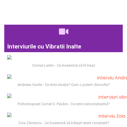
Interviurile cu Vibratii Inalte
Connie Larkin - Ce înseamnă să fii treaz
Andreea Vasile - Ce este intuiția? Cum o putem dezvolta?
Psihoterapeut Cornel G. Pasăre - Ce este subconștientul?
Zoia Zărnescu - Ce înseamnă să trăiești atent conștient?