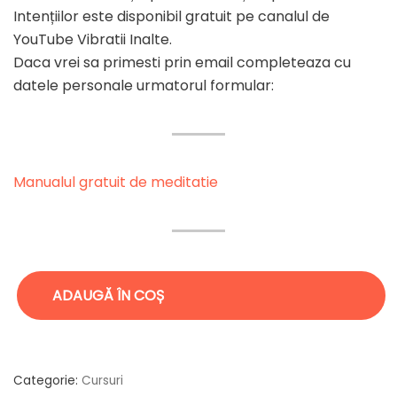
Intențiilor este disponibil gratuit pe canalul de
ne
YouTube Vibratii Inalte.
Daca vrei sa primesti prin email completeaza cu
datele personale urmatorul formular:
Manualul gratuit de meditatie
ADAUGĂ ÎN COȘ
Categorie:
Cursuri