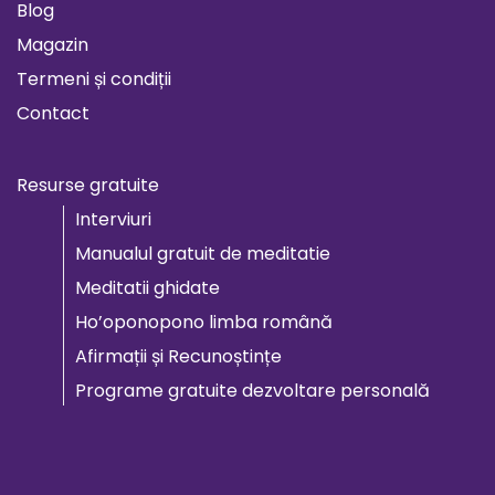
Blog
Magazin
Termeni și condiții
Contact
Resurse gratuite
Interviuri
Manualul gratuit de meditatie
Meditatii ghidate
Ho’oponopono limba română
Afirmații și Recunoștințe
Programe gratuite dezvoltare personală