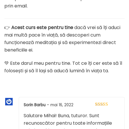
prin email.
👉
Acest curs este pentru tine
dacă vrei să îți aduci
mai multă pace în viață, să descoperi cum
funcționează meditația și să experimentezi direct
beneficiile ei.
💚 Este darul meu pentru tine. Tot ce îți cer este să îl
folosești și să îl lași să aducă lumină în viața ta.
Sorin Barbu
–
mai 16, 2022
Evaluat la
5
Salutare Mihai! Buna, tuturor. Sunt
din 5
recunoscător pentru toate informațiile