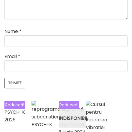
Nume
*
Email
*
Reduceri!
Reduceri!
INDISPONIBIL