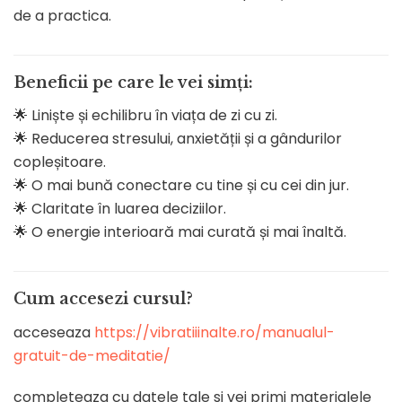
de a practica.
Beneficii pe care le vei simți:
🌟 Liniște și echilibru în viața de zi cu zi.
🌟 Reducerea stresului, anxietății și a gândurilor
copleșitoare.
🌟 O mai bună conectare cu tine și cu cei din jur.
🌟 Claritate în luarea deciziilor.
🌟 O energie interioară mai curată și mai înaltă.
Cum accesezi cursul?
acceseaza
https://vibratiiinalte.ro/manualul-
gratuit-de-meditatie/
completeaza cu datele tale si vei primi materialele