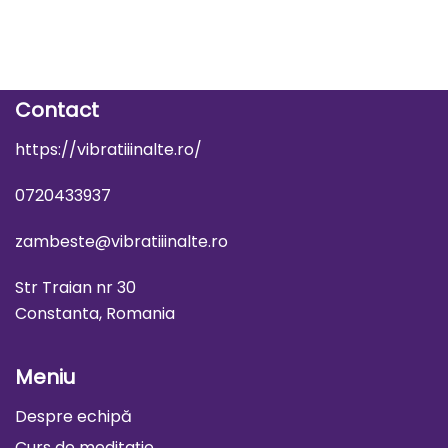
Contact
https://vibratiiinalte.ro/
0720433937
zambeste@vibratiiinalte.ro
Str Traian nr 30
Constanta, Romania
Meniu
Despre echipă
Curs de meditație