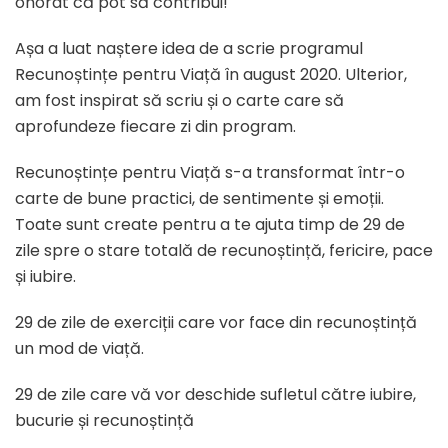
onorat că pot să contribui!
Așa a luat naștere idea de a scrie programul
Recunoștințe pentru Viață în august 2020. Ulterior,
am fost inspirat să scriu și o carte care să
aprofundeze fiecare zi din program.
Recunoștințe pentru Viață s-a transformat într-o
carte de bune practici, de sentimente și emoții.
Toate sunt create pentru a te ajuta timp de 29 de
zile spre o stare totală de recunoștință, fericire, pace
și iubire.
29 de zile de exerciții care vor face din recunoștință
un mod de viață.
29 de zile care vă vor deschide sufletul către iubire,
bucurie și recunoștință