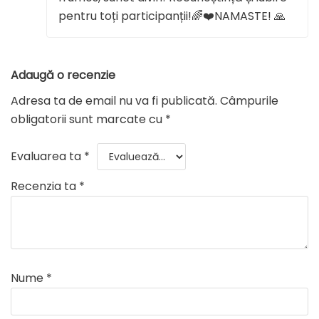
pentru toți participanții!🌈❤️NAMASTE! 🙏
Adaugă o recenzie
Adresa ta de email nu va fi publicată.
Câmpurile
obligatorii sunt marcate cu
*
Evaluarea ta
*
Recenzia ta
*
Nume
*