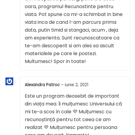
oara, programul Recunostinte pentru
viata. Pot spune ca mi-a schimbat in bine
viata inca de cand l-am parcurs prima
data, putin timid si stangaci, acum , deja
am experienta. Sunt recunoscatoare ca
te-am descoperit si am ales sa ascult
materialele pe care le postezi.
Multumesc! Spor in toate!
Alexandra Patroc
–
iunie 2, 2021
Este un program deosebit de important
din viața mea. Îi mulțumesc Universului că
mi te-a scos în cale 💜 Mulțumesc cu
recunoștință pentru tot ceea ce am
realizat 💜 Mulțumesc pentru persoana