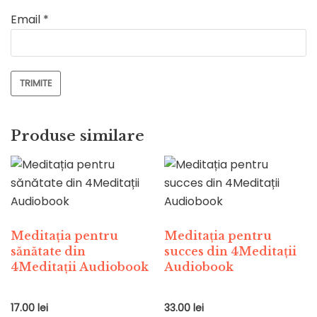
Email
*
Produse similare
Meditația pentru
Meditația pentru
sănătate din
succes din 4Meditații
4Meditații Audiobook
Audiobook
17.00
lei
33.00
lei