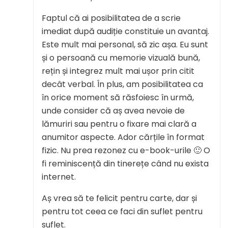
Faptul că ai posibilitatea de a scrie
imediat după audiție constituie un avantaj.
Este mult mai personal, să zic așa. Eu sunt
și o persoană cu memorie vizuală bună,
rețin și integrez mult mai ușor prin citit
decât verbal. În plus, am posibilitatea ca
în orice moment să răsfoiesc în urmă,
unde consider că aș avea nevoie de
lămuriri sau pentru o fixare mai clară a
anumitor aspecte. Ador cărțile în format
fizic. Nu prea rezonez cu e-book-urile 🙂 O
fi reminiscență din tinerețe când nu exista
internet.
Aș vrea să te felicit pentru carte, dar și
pentru tot ceea ce faci din suflet pentru
suflet.