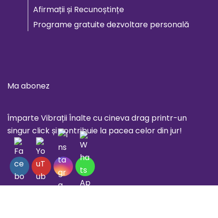
Afirmații și Recunoștințe
Programe gratuite dezvoltare personală
Ma abonez
Împarte Vibrații Înalte cu cineva drag printr-un
singur click și contribuie la pacea celor din jur!
Social