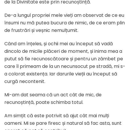
de la Divinitate este prin recunoștință.
De-a lungul propriei mele vieți am observat de ce eu
însumi nu mă putea bucura de nimic, de ce eram plin
de frustrări și veșnic nemulțumit.
Când am înțeles, și ochii mei au început să vadă
dincolo de micile plăceri de moment, și inima mea a
putut să fie recunoscătoare și pentru un zâmbet pe
care îl primeam de la un necunsocut pe stradă, mi s-
a colorat existența. Iar darurile vieții au început să
curgă necontenit.
Mi-am dat seama că un act cât de mic, de
recunoștință, poate schimba totul.
Am simțit că este potrivit să ajut cât mai mulți
oameni. Mi se pare firesc și natural să fac asta, sunt