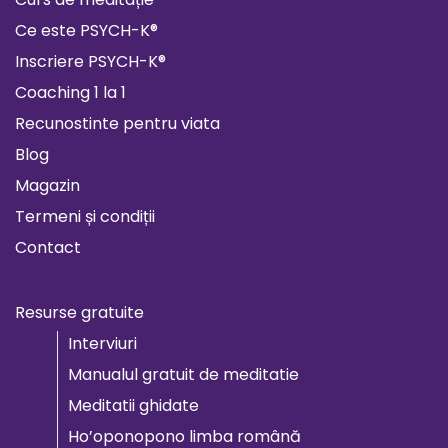
Ce este PSYCH-K®
Inscriere PSYCH-K®
Coaching 1 la 1
Recunostinte pentru viata
Blog
Magazin
Termeni și condiții
Contact
Resurse gratuite
Interviuri
Manualul gratuit de meditatie
Meditatii ghidate
Ho’oponopono limba română