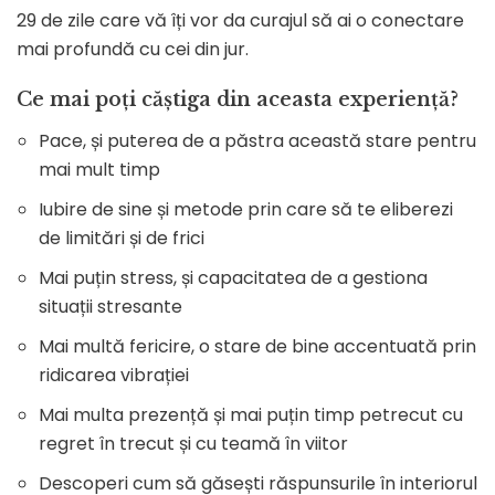
29 de zile care vă îți vor da curajul să ai o conectare
mai profundă cu cei din jur.
Ce mai poți căștiga din aceasta experiență?
Pace, și puterea de a păstra această stare pentru
mai mult timp
Iubire de sine și metode prin care să te eliberezi
de limitări și de frici
Mai puțin stress, și capacitatea de a gestiona
situații stresante
Mai multă fericire, o stare de bine accentuată prin
ridicarea vibrației
Mai multa prezență și mai puțin timp petrecut cu
regret în trecut și cu teamă în viitor
Descoperi cum să găsești răspunsurile în interiorul