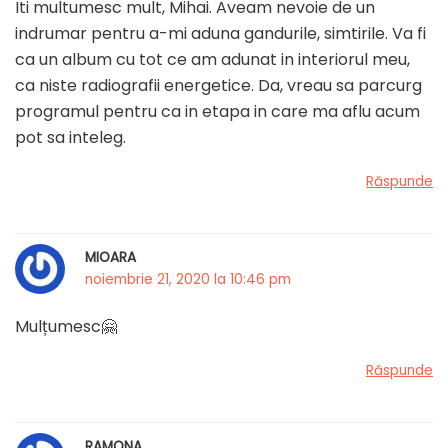
Iti multumesc mult, Mihai. Aveam nevoie de un
indrumar pentru a-mi aduna gandurile, simtirile. Va fi
ca un album cu tot ce am adunat in interiorul meu,
ca niste radiografii energetice. Da, vreau sa parcurg
programul pentru ca in etapa in care ma aflu acum
pot sa inteleg.
Răspunde
MIOARA
noiembrie 21, 2020 la 10:46 pm
Mulțumesc🤗
Răspunde
RAMONA