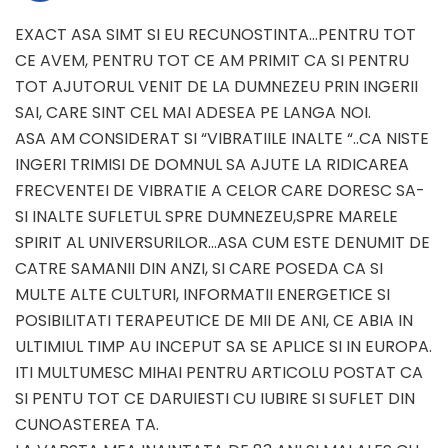
EXACT ASA SIMT SI EU RECUNOSTINTA…PENTRU TOT
CE AVEM, PENTRU TOT CE AM PRIMIT CA SI PENTRU
TOT AJUTORUL VENIT DE LA DUMNEZEU PRIN INGERII
SAI, CARE SINT CEL MAI ADESEA PE LANGA NOI.
ASA AM CONSIDERAT SI “VIBRATIILE INALTE “..CA NISTE
INGERI TRIMISI DE DOMNUL SA AJUTE LA RIDICAREA
FRECVENTEI DE VIBRATIE A CELOR CARE DORESC SA-
SI INALTE SUFLETUL SPRE DUMNEZEU,SPRE MARELE
SPIRIT AL UNIVERSURILOR…ASA CUM ESTE DENUMIT DE
CATRE SAMANII DIN ANZI, SI CARE POSEDA CA SI
MULTE ALTE CULTURI, INFORMATII ENERGETICE SI
POSIBILITATI TERAPEUTICE DE MII DE ANI, CE ABIA IN
ULTIMIUL TIMP AU INCEPUT SA SE APLICE SI IN EUROPA.
ITI MULTUMESC MIHAI PENTRU ARTICOLU POSTAT CA
SI PENTU TOT CE DARUIESTI CU IUBIRE SI SUFLET DIN
CUNOASTEREA TA.