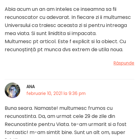
Abia acum un an am inteles ce inseamna sa fii
recunoscator cu adevarat. In fiecare zi ii multumesc
Universului ca traiesc aceasta zi si pentru intreaga
mea viata. Si sunt linidtita si impacata.
Multumesc pt articol. Este f explicit si la obiect. Cu
recunoștință pt munca dvs extrem de utila noua.
Răspunde
ANA
februarie 10, 2021 la 9:36 pm
Buna seara. Namaste! multumesc frumos cu
recunostinta. Da, am urmat cele 29 de zile din
Recunostinte pentru Viata. te-am urmarit si a fost
fantastic! m-am simtit bine. Sunt un alt om, super