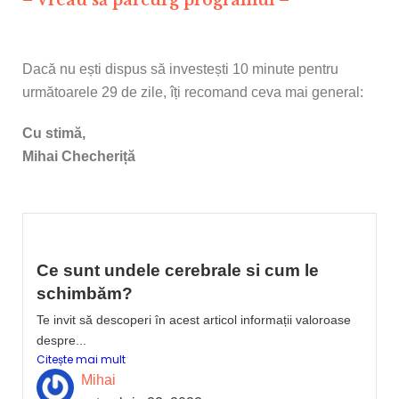
– Vreau să parcurg programul –
Dacă nu ești dispus să investești 10 minute pentru
următoarele 29 de zile, îți recomand ceva mai general:
Cu stimă,
Mihai Checheriță
Ce sunt undele cerebrale si cum le
schimbăm?
Te invit să descoperi în acest articol informații valoroase
despre...
Citește mai mult
Mihai