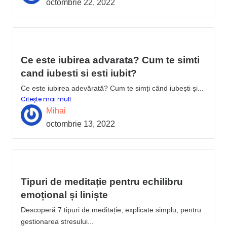
octombrie 22, 2022
Ce este iubirea advarata? Cum te simti
cand iubesti si esti iubit?
Ce este iubirea adevărată? Cum te simți când iubești și...
Citește mai mult
Mihai
octombrie 13, 2022
Tipuri de meditație pentru echilibru
emoțional și liniște
Descoperă 7 tipuri de meditație, explicate simplu, pentru
gestionarea stresului...