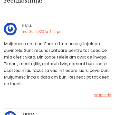
recunoștința?”
LUCIA
mai 30, 2023 la 4:14 pm
Mulțumesc om bun. Foarte frumoase și înțelepte
cuvintele. Sunt recunoscătoare pentru tot ceea ce
mi.a oferit viata. Din toate relele am avut ce învața.
Timpul, meditațiile, ajutorul divin, oamenii buni toate
acestea m.au făcut sa vad în fiecare lucru ceva bun.
Mulțumesc încă o data om bun. Respect pt tot ceea
ce faceți.
Răspunde
JULIETA