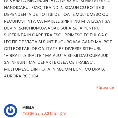
LA VARSTA MEA INAINTATA DE 83 ANI SI MAI ALES CU
HANDICAPUL FIZIC, TRAIND IN SCAUN CU ROTILE SI
DEPENDENTA DE TOTI SI DE TOATE,MULTUMESC CU
RECUNOSTINTA CA MARELE SPIRIT NU M-A LASAT SA
DEVIN RANCHIUNOASA SAU SUPARATA PENTRU
SUFERINTA IN CARE TRAIESC….PRIMESC TOTUL CA O
LECTIE DE VIATA SI SUNT BUCUROASA CAND MAI POT
CITI POSTARI DE CALITATE PE DIVERSE SITE-URI.
“VIBRATIILE INALTE ” MA AJUTA SI-MI DAU CURAJUK
SA INFRUNT MAI DEPARTE CEEA CE TRAIESC…
MULTUMESC DIN TOTA INIMA, OM BUN ! CU DRAG,
AURORA RODICA
Răspunde
MIRELA
martie 22, 2021 la 2:11 pm