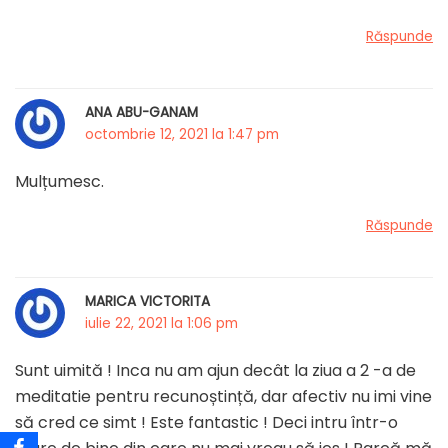
Răspunde
ANA ABU-GANAM
octombrie 12, 2021 la 1:47 pm
Mulțumesc.
Răspunde
MARICA VICTORITA
iulie 22, 2021 la 1:06 pm
Sunt uimită ! Inca nu am ajun decât la ziua a 2 -a de
meditatie pentru recunoștință, dar afectiv nu imi vine
să cred ce simt ! Este fantastic ! Deci intru într-o