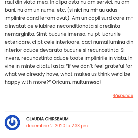
raul din viata mea. In clipa asta nu am servici, nu am
bani, nu am un nume, etc, (si nici nu mi-au adus
implinire cand le-am avut). Am un copil surd care m-
a invatat ce e iubirea neconditionata si credinta
nemarginita. Simt bucurie imensa, nu pt lucrurile
exterioare, ci pt cele interioare, caci numai lumina din
interior aduce devarata bucurie si recunostinta. Si
invers, recunostinta aduce toate implinirile in viata. In
vine in minte citatul asta: ”If we don’t feel grateful for
what we already have, what makes us think we’d be
happy with more?” Oricum, multumesc!
Răspunde
CLAUDIA CHIRSBAUM
decembrie 2, 2020 la 2:38 pm