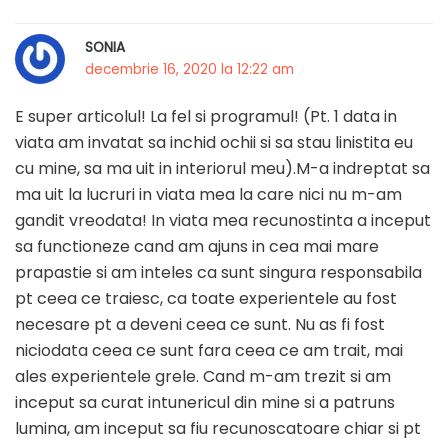
SONIA
decembrie 16, 2020 la 12:22 am
E super articolul! La fel si programul! (Pt. 1 data in
viata am invatat sa inchid ochii si sa stau linistita eu
cu mine, sa ma uit in interiorul meu).M-a indreptat sa
ma uit la lucruri in viata mea la care nici nu m-am
gandit vreodata! In viata mea recunostinta a inceput
sa functioneze cand am ajuns in cea mai mare
prapastie si am inteles ca sunt singura responsabila
pt ceea ce traiesc, ca toate experientele au fost
necesare pt a deveni ceea ce sunt. Nu as fi fost
niciodata ceea ce sunt fara ceea ce am trait, mai
ales experientele grele. Cand m-am trezit si am
inceput sa curat intunericul din mine si a patruns
lumina, am inceput sa fiu recunoscatoare chiar si pt