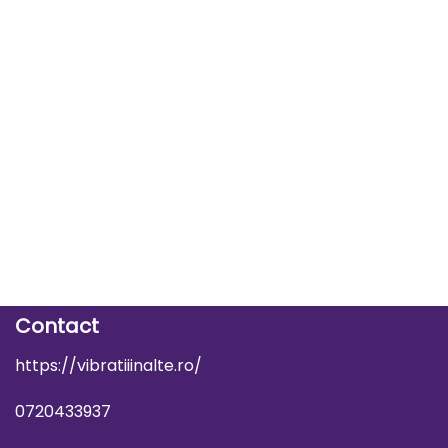
Contact
https://vibratiiinalte.ro/
0720433937