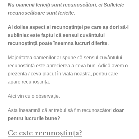
Nu oamenii fericiți sunt recunoscători,
ci Sufletele
recunoscătoare sunt fericite.
Al doilea aspect al recunoștinței pe care aș dori să-l
subliniez este faptul că sensul cuvântului
recunoștință poate însemna lucruri diferite.
Majoritatea oamenilor ar spune că sensul cuvântului
recunoștință este aprecierea a ceva bun. Adică avem o
prezență / ceva plăcut în viața noastră, pentru care
apare recunoștința.
Aici vin cu o observație.
Asta înseamnă că ar trebui să fim recunoscători
doar
pentru lucrurile bune?
Ce este recunoștința?