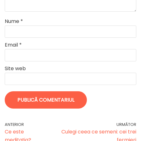
Nume
*
Email
*
Site web
ANTERIOR
URMĂTOR
Ce este
Culegi ceea ce semeni: cei trei
meditația?
fermieri