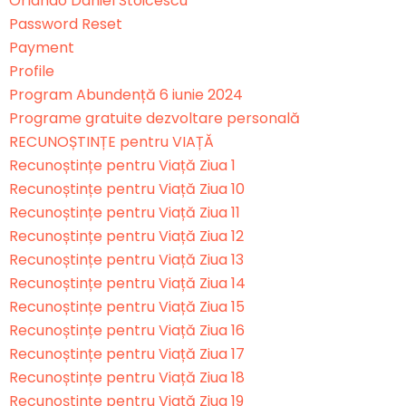
Orlando Daniel Stoicescu
Password Reset
Payment
Profile
Program Abundență 6 iunie 2024
Programe gratuite dezvoltare personală
RECUNOȘTINȚE pentru VIAȚĂ
Recunoștințe pentru Viață Ziua 1
Recunoștințe pentru Viață Ziua 10
Recunoștințe pentru Viață Ziua 11
Recunoștințe pentru Viață Ziua 12
Recunoștințe pentru Viață Ziua 13
Recunoștințe pentru Viață Ziua 14
Recunoștințe pentru Viață Ziua 15
Recunoștințe pentru Viață Ziua 16
Recunoștințe pentru Viață Ziua 17
Recunoștințe pentru Viață Ziua 18
Recunoștințe pentru Viață Ziua 19