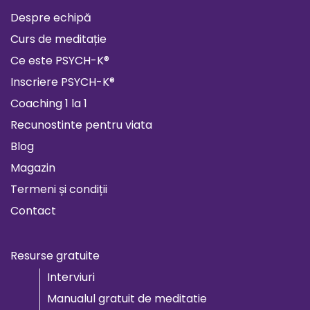
Despre echipă
Curs de meditație
Ce este PSYCH-K®
Inscriere PSYCH-K®
Coaching 1 la 1
Recunostinte pentru viata
Blog
Magazin
Termeni și condiții
Contact
Resurse gratuite
Interviuri
Manualul gratuit de meditatie