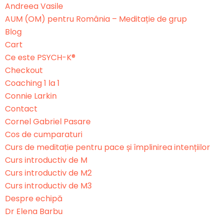
Andreea Vasile
ne
AUM (OM) pentru România – Meditație de grup
Blog
Cart
Ce este PSYCH-K®
Checkout
Coaching 1 la 1
Connie Larkin
Contact
Cornel Gabriel Pasare
Cos de cumparaturi
Curs de meditație pentru pace și împlinirea intențiilor
Curs introductiv de M
Curs introductiv de M2
Curs introductiv de M3
Despre echipă
Dr Elena Barbu