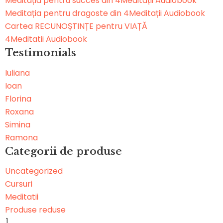
Meditația pentru succes din 4Meditații Audiobook
Meditația pentru dragoste din 4Meditații Audiobook
Cartea RECUNOȘTINȚE pentru VIAȚĂ
4Meditatii Audiobook
Testimonials
Iuliana
Ioan
Florina
Roxana
Simina
Ramona
Categorii de produse
Uncategorized
Cursuri
Meditatii
Produse reduse
]