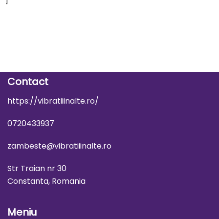
Contact
https://vibratiiinalte.ro/
0720433937
zambeste@vibratiiinalte.ro
Str Traian nr 30
Constanta, Romania
Meniu