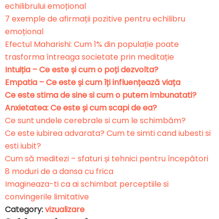
echilibrului emoțional
7 exemple de afirmații pozitive pentru echilibru
emoțional
Efectul Maharishi: Cum 1% din populație poate
trasforma întreaga societate prin meditație
Intuiția – Ce este și cum o poți dezvolta?
Empatia – Ce este și cum îți influențează viața
Ce este stima de sine si cum o putem imbunatati?
Anxietatea: Ce este și cum scapi de ea?
Ce sunt undele cerebrale si cum le schimbăm?
Ce este iubirea advarata? Cum te simti cand iubesti si
esti iubit?
Cum să meditezi – sfaturi și tehnici pentru începători
8 moduri de a dansa cu frica
Imagineaza-ti ca ai schimbat perceptiile si
convingerile limitative
Category:
vizualizare