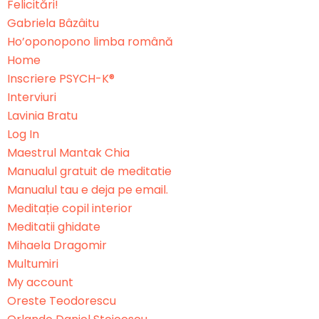
Felicitări!
Gabriela Bâzâitu
Ho’oponopono limba română
Home
Inscriere PSYCH-K®
Interviuri
Lavinia Bratu
Log In
Maestrul Mantak Chia
Manualul gratuit de meditatie
Manualul tau e deja pe email.
Meditație copil interior
Meditatii ghidate
Mihaela Dragomir
Multumiri
My account
Oreste Teodorescu