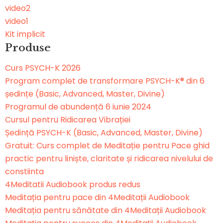
video2
video1
Kit implicit
Produse
Curs PSYCH-K 2026
Program complet de transformare PSYCH-K® din 6
ședințe (Basic, Advanced, Master, Divine)
Programul de abundență 6 iunie 2024
Cursul pentru Ridicarea Vibrației
Ședință PSYCH-K (Basic, Advanced, Master, Divine)
Gratuit: Curs complet de Meditație pentru Pace ghid
practic pentru liniște, claritate și ridicarea nivelului de
constiinta
4Meditatii Audiobook produs redus
Meditația pentru pace din 4Meditații Audiobook
Meditația pentru sănătate din 4Meditații Audiobook