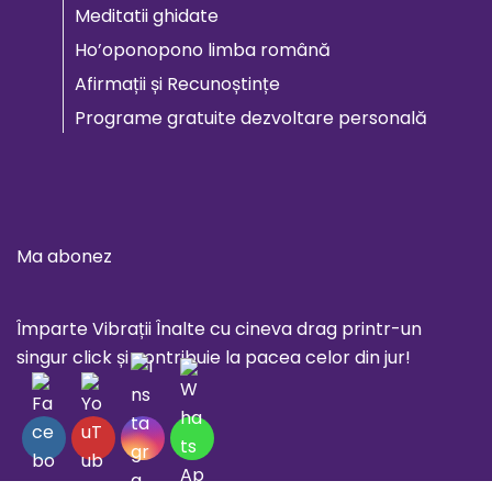
Meditatii ghidate
Ho’oponopono limba română
Afirmații și Recunoștințe
Programe gratuite dezvoltare personală
Ma abonez
Împarte Vibrații Înalte cu cineva drag printr-un
singur click și contribuie la pacea celor din jur!